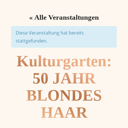
« Alle Veranstaltungen
Diese Veranstaltung hat bereits
stattgefunden.
Kulturgarten:
50 JAHR
BLONDES
HAAR