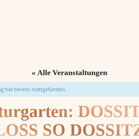
« Alle Veranstaltungen
g hat bereits stattgefunden.
turgarten: DOSSI
LOSS SO DOSSIT