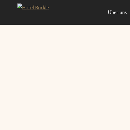
Zum
Inhalt
Über uns
springen