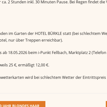
ca. 2 Stunden inkl. 30 Minuten Pause. Bei Regen findet die
inden im Garten der HOTEL BÜRKLE statt (bei schlechtem We
tel, nur über Treppen erreichbar).
es ab 18.05.2026 beim i-Punkt Fellbach, Marktplatz 2 (Telefo
eils 25 €, ermäßigt 12,00 €.
etterkarten wird bei schlechtem Wetter der Eintrittspreis
50 JAHR BLONDES HAAR