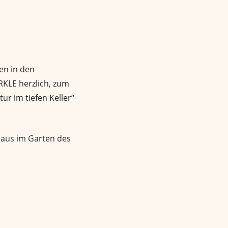
en in den
RKLE herzlich, zum
ur im tiefen Keller“
haus im Garten des