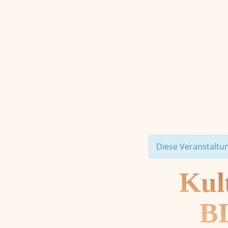
Diese Veranstaltun
Kul
B