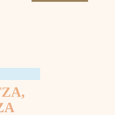
TZA,
ZA