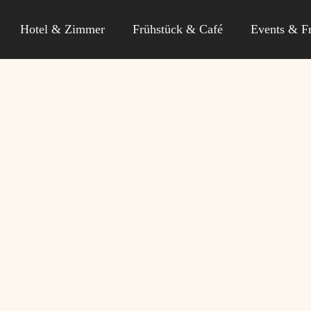
Hotel & Zimmer
Frühstück & Café
Events & Fr