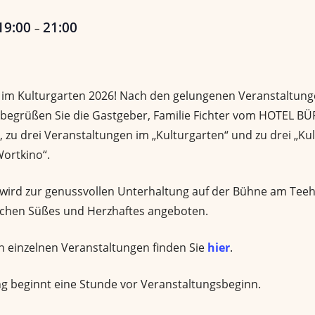
19:00
21:00
–
 im Kulturgarten 2026! Nach den gelungenen Veranstaltung
begrüßen Sie die Gastgeber, Familie Fichter vom HOTEL BÜ
 zu drei Veranstaltungen im „Kulturgarten“ und zu drei „Kult
Wortkino“.
 wird zur genussvollen Unterhaltung auf der Bühne am Tee
ischen Süßes und Herzhaftes angeboten.
n einzelnen Veranstaltungen finden Sie
hier
.
ng beginnt eine Stunde vor Veranstaltungsbeginn.