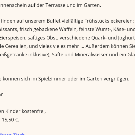
nnenschein auf der Terrasse und im Garten.
finden auf unserem Buffet vielfältige Frühstücksleckereien
issants, frisch gebackene Waffeln, feinste Wurst-, Käse- und
Eierspeisen, saftiges Obst, verschiedene Quark- und Joghurt
de Cerealien, und vieles vieles mehr … Außerdem können Sie
Heißgetränke inklusive), Säfte und Mineralwasser und ein Gla
e können sich im Spielzimmer oder im Garten vergnügen.
hr
n Kinder kostenfrei,
 15,50 €.