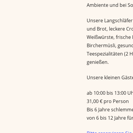
Ambiente und bei So
Unsere Langschläfer 
und Brot, leckere Cro
Weißwürste, frische 
Birchermüsli, gesun
Teespezialitäten (2 
genießen.
Unsere kleinen Gäst
ab 10:00 bis 13:00 U
31,00 € pro Person
Bis 6 Jahre schlemme
von 6 bis 12 Jahre für