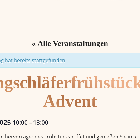
« Alle Veranstaltungen
g hat bereits stattgefunden.
gschläferfrühstüc
Advent
2025
10:00
13:00
–
 ein hervorragendes Frühstücksbuffet und genießen Sie in 