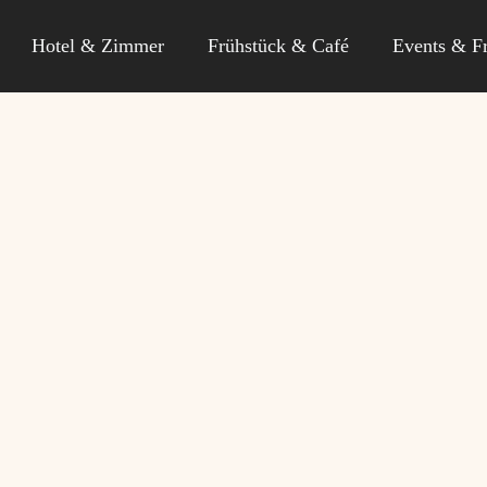
Hotel & Zimmer
Frühstück & Café
Events & Fr