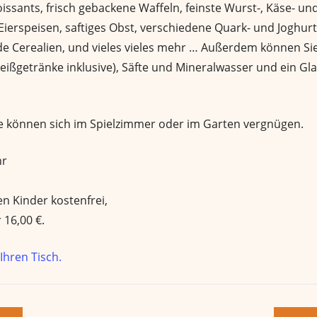
issants, frisch gebackene Waffeln, feinste Wurst-, Käse- und
Eierspeisen, saftiges Obst, verschiedene Quark- und Joghurt
de Cerealien, und vieles vieles mehr … Außerdem können Sie
Heißgetränke inklusive), Säfte und Mineralwasser und ein Gla
e können sich im Spielzimmer oder im Garten vergnügen.
hr
n Kinder kostenfrei,
 16,00 €.
 Ihren Tisch.