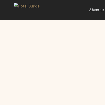
Skip
to
About us
content