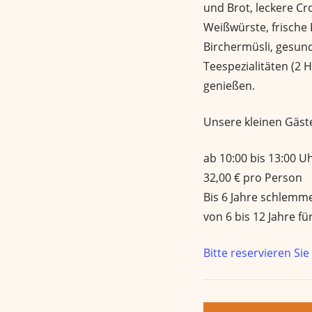
und Brot, leckere Cro
Weißwürste, frische 
Birchermüsli, gesun
Teespezialitäten (2 
genießen.
Unsere kleinen Gäst
ab 10:00 bis 13:00 U
32,00 € pro Person
Bis 6 Jahre schlemme
von 6 bis 12 Jahre für
Bitte reservieren Sie