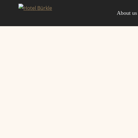
Skip
to
About us
content