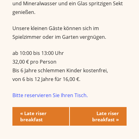
und Mineralwasser und ein Glas spritzigen Sekt
genießen.
Unsere kleinen Gäste können sich im
Spielzimmer oder im Garten vergnügen.
ab 10:00 bis 13:00 Uhr
32,00 € pro Person
Bis 6 Jahre schlemmen Kinder kostenfrei,
von 6 bis 12 Jahre für 16,00 €.
Bitte reservieren Sie Ihren Tisch.
E
«
Late riser
Late riser
breakfast
breakfast
»
v
e