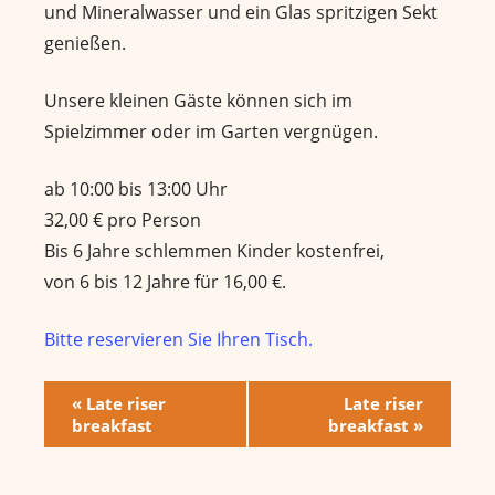
und Mineralwasser und ein Glas spritzigen Sekt
genießen.
Unsere kleinen Gäste können sich im
Spielzimmer oder im Garten vergnügen.
ab 10:00 bis 13:00 Uhr
32,00 € pro Person
Bis 6 Jahre schlemmen Kinder kostenfrei,
von 6 bis 12 Jahre für 16,00 €.
Bitte reservieren Sie Ihren Tisch.
E
«
Late riser
Late riser
breakfast
breakfast
»
v
e