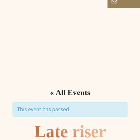
« All Events
This event has passed.
Late riser